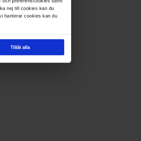
s- och preferenscookies samt
ka nej till cookies kan du
 vi hanterar cookies kan du
Tillåt alla