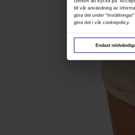
Genom att trycka på ”Accepte
till vår användning av informa
göra det under ”Inställningar
göra det i vår cookiepolicy.
Endast nödvändig