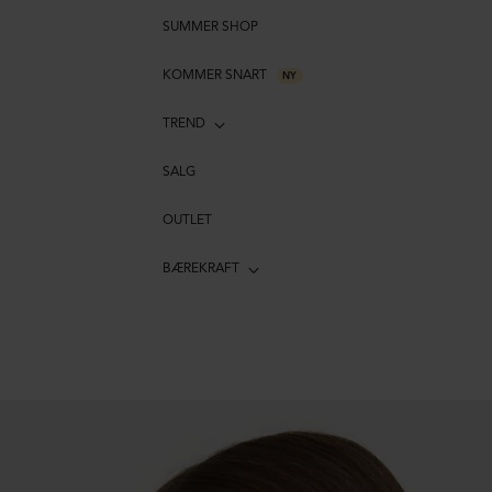
SUMMER SHOP
KOMMER SNART
NY
TREND
SALG
OUTLET
BÆREKRAFT