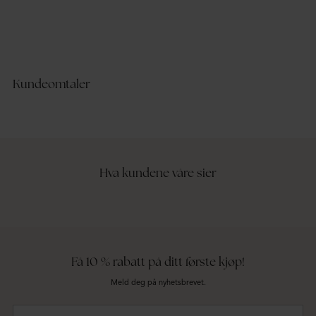
Kundeomtaler
Hva kundene våre sier
Få 10 % rabatt på ditt første kjøp!
Meld deg på nyhetsbrevet.
Din