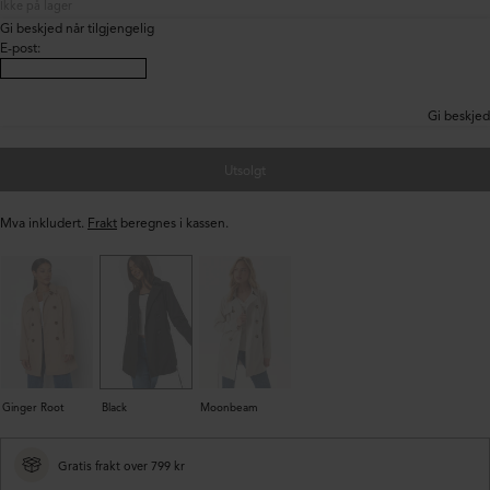
Ikke på lager
Gi beskjed når tilgjengelig
E-post
:
Gi beskjed
Utsolgt
Mva inkludert.
Frakt
beregnes i kassen.
Ginger Root
Black
Moonbeam
Gratis frakt over 799 kr