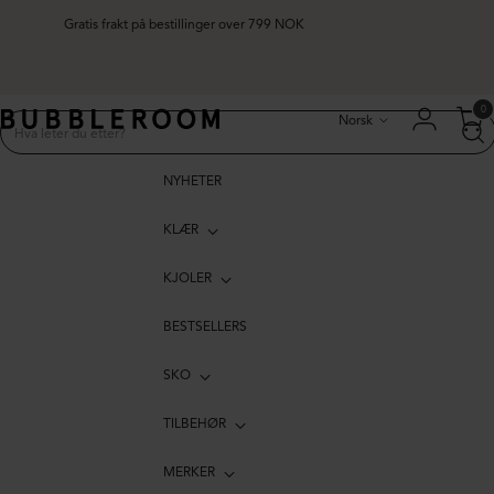
Gratis frakt på bestillinger over 799 NOK
Språk
0
Norsk
NYHETER
KLÆR
KJOLER
BESTSELLERS
SKO
TILBEHØR
MERKER