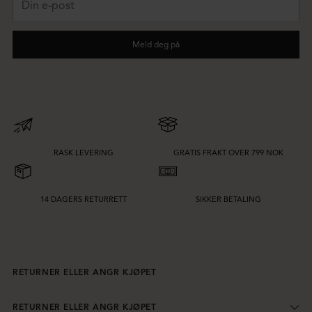
e-
post
Meld deg på
RASK LEVERING
GRATIS FRAKT OVER 799 NOK
14 DAGERS RETURRETT
SIKKER BETALING
RETURNER ELLER ANGR KJØPET
RETURNER ELLER ANGR KJØPET