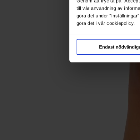
Genom att trycka på ”Accepte
till vår användning av informa
göra det under ”Inställningar
göra det i vår cookiepolicy.
Endast nödvändig