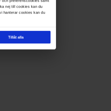
s- och preferenscookies samt
ka nej till cookies kan du
 vi hanterar cookies kan du
Tillåt alla