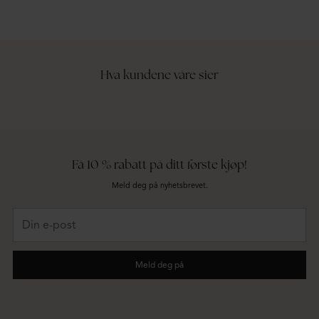
Hva kundene våre sier
Få 10 % rabatt på ditt første kjøp!
Meld deg på nyhetsbrevet.
Din
e-
post
Meld deg på