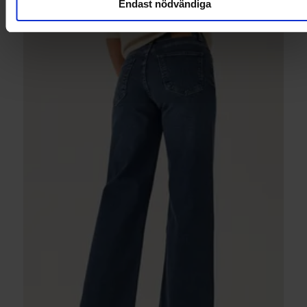
Endast nödvändiga