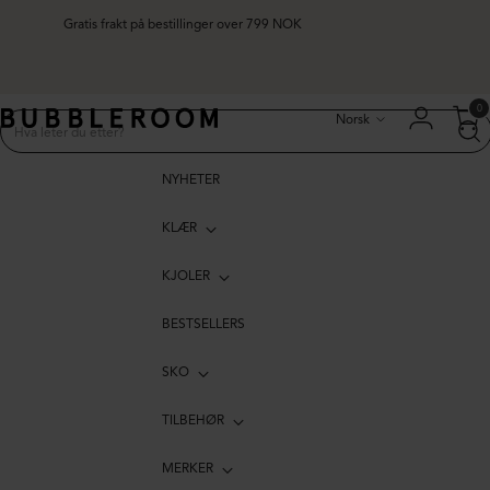
Gratis frakt på bestillinger over 799 NOK
Språk
0
Norsk
NYHETER
KLÆR
KJOLER
BESTSELLERS
SKO
TILBEHØR
MERKER